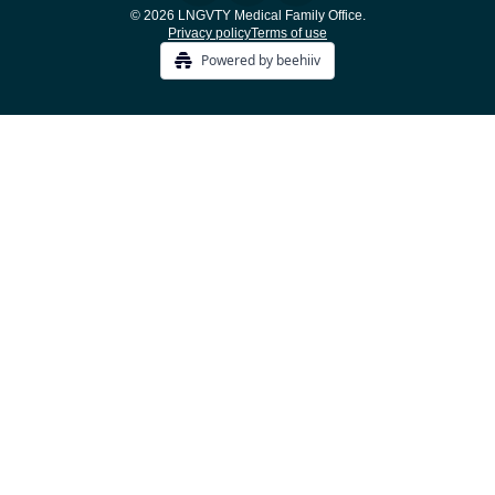
© 2026 LNGVTY Medical Family Office.
Privacy policy
Terms of use
Powered by beehiiv