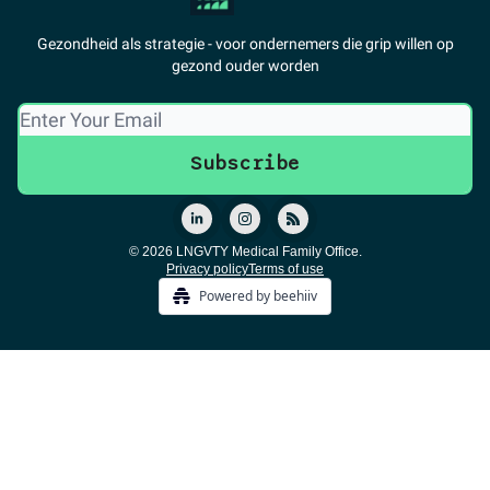
Gezondheid als strategie - voor ondernemers die grip willen op
gezond ouder worden
© 2026 LNGVTY Medical Family Office.
Privacy policy
Terms of use
Powered by beehiiv