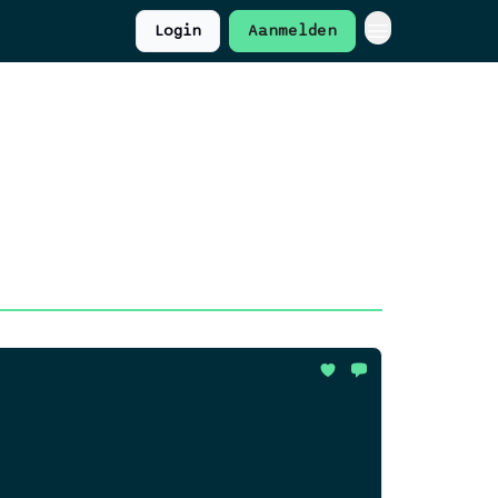
Login
Aanmelden