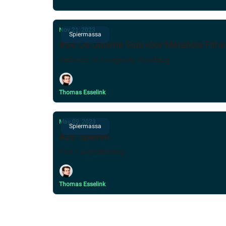
Nov 21, 2023
Spiermassa
#54: De Ultieme Gids voor Metabole Fithe
Verbeter Je Longevity Vandaag
Thomas Esselink
May 09, 2023
Spiermassa
#26: Spieren
Van Levensbelang
Thomas Esselink