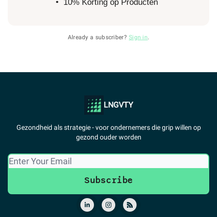
10% Korting op Producten
Already a subscriber?
Sign in
.
LNGVTY
Gezondheid als strategie - voor ondernemers die grip willen op
gezond ouder worden