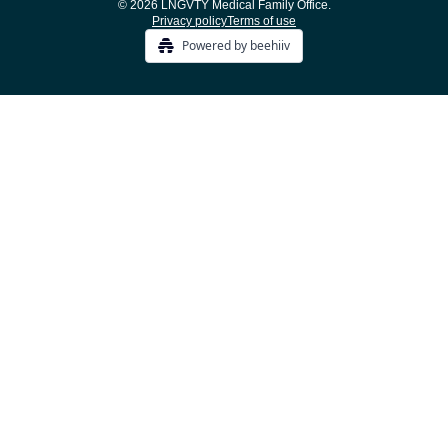
© 2026 LNGVTY Medical Family Office.
Privacy policy
Terms of use
Powered by beehiiv