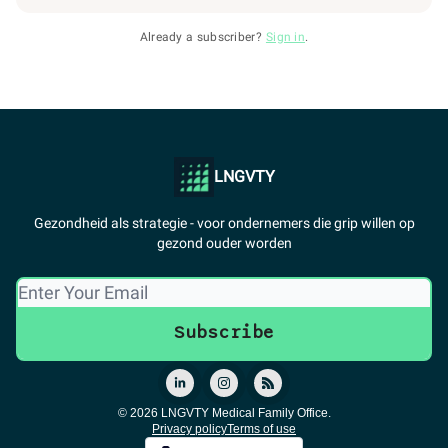
Already a subscriber?
Sign in
.
LNGVTY
Gezondheid als strategie - voor ondernemers die grip willen op
gezond ouder worden
© 2026 LNGVTY Medical Family Office.
Privacy policy
Terms of use