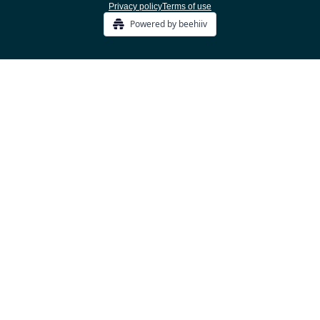
Privacy policy
Terms of use
Powered by beehiiv