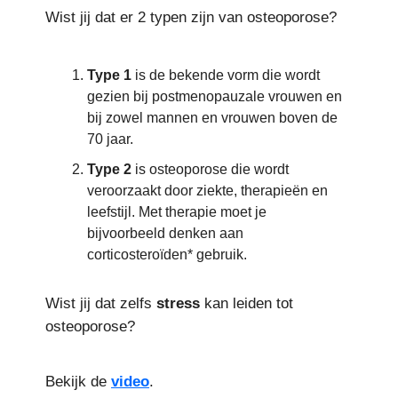
Wist jij dat er 2 typen zijn van osteoporose?
Type 1
is de bekende vorm die wordt
gezien bij postmenopauzale vrouwen en
bij zowel mannen en vrouwen boven de
70 jaar.
Type 2
is osteoporose die wordt
veroorzaakt door ziekte, therapieën en
leefstijl. Met therapie moet je
bijvoorbeeld denken aan
corticosteroïden* gebruik.
Wist jij dat zelfs
stress
kan leiden tot
osteoporose?
Bekijk de
video
.