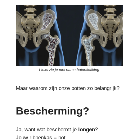
Links zie je met name botontkalking.
Maar waarom zijn onze botten zo belangrijk?
Bescherming?
Ja, want wat beschermt je
longen
?
Jouw ribbenkas = bot.