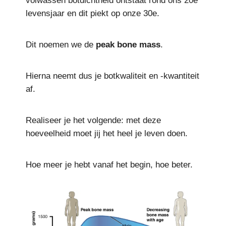
volwassen botdichtheid ontstaat rond ons 20e
levensjaar en dit piekt op onze 30e.
Dit noemen we de
peak bone mass
.
Hierna neemt dus je botkwaliteit en -kwantiteit
af.
Realiseer je het volgende: met deze
hoeveelheid moet jij het heel je leven doen.
Hoe meer je hebt vanaf het begin, hoe beter.