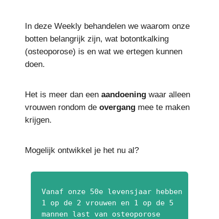
In deze Weekly behandelen we waarom onze
botten belangrijk zijn, wat botontkalking
(osteoporose) is en wat we ertegen kunnen
doen.
Het is meer dan een
aandoening
waar alleen
vrouwen rondom de
overgang
mee te maken
krijgen.
Mogelijk ontwikkel je het nu al?
Vanaf onze 50e levensjaar hebben
1 op de 2 vrouwen en 1 op de 5
mannen last van osteoporose