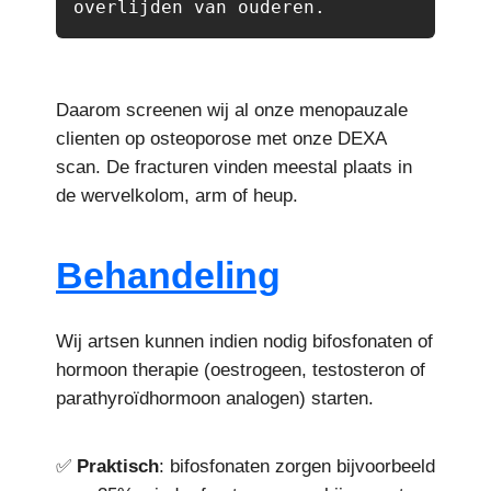
overlijden van ouderen. 
Daarom screenen wij al onze menopauzale
clienten op osteoporose met onze DEXA
scan. De fracturen vinden meestal plaats in
de wervelkolom, arm of heup.
Behandeling
Wij artsen kunnen indien nodig bifosfonaten of
hormoon therapie (oestrogeen, testosteron of
parathyroïdhormoon analogen) starten.
✅
Praktisch
: bifosfonaten zorgen bijvoorbeeld