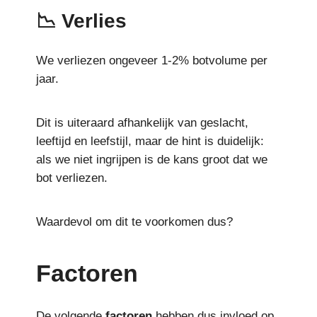
📉 Verlies
We verliezen ongeveer 1-2% botvolume per
jaar.
Dit is uiteraard afhankelijk van geslacht,
leeftijd en leefstijl, maar de hint is duidelijk:
als we niet ingrijpen is de kans groot dat we
bot verliezen.
Waardevol om dit te voorkomen dus?
Factoren
De volgende
factoren
hebben dus invloed op