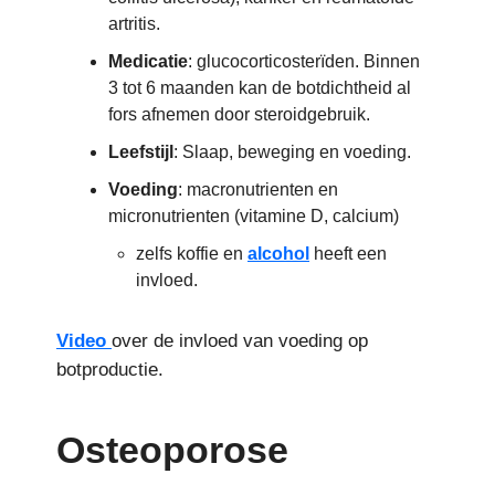
artritis.
Medicatie
: glucocorticosterïden. Binnen
3 tot 6 maanden kan de botdichtheid al
fors afnemen door steroidgebruik.
Leefstijl
: Slaap, beweging en voeding.
Voeding
: macronutrienten en
micronutrienten (vitamine D, calcium)
zelfs koffie en
alcohol
heeft een
invloed.
Video
over de invloed van voeding op
botproductie.
Osteoporose