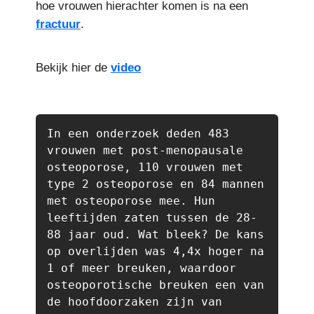
hoe vrouwen hierachter komen is na een
fractuur
.
Bekijk hier de
video
In een onderzoek deden 483 
vrouwen met post-menopausale 
osteoporose, 110 vrouwen met 
type 2 osteoporose en 84 mannen 
met osteoporose mee. Hun 
leeftijden zaten tussen de 28-
88 jaar oud. Wat bleek? De kans 
op overlijden was 4,4x hoger na 
1 of meer breuken, waardoor 
osteoporotische breuken een van 
de hoofdoorzaken zijn van 