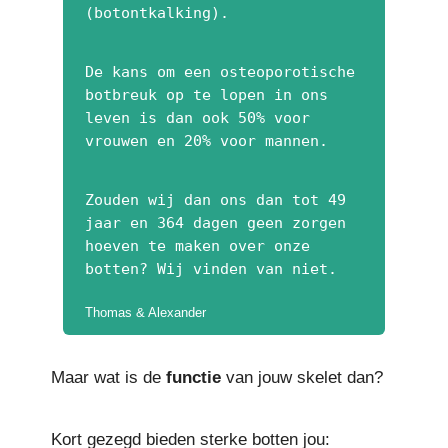
(botontkalking).
De kans om een osteoporotische
botbreuk op te lopen in ons
leven is dan ook 50% voor
vrouwen en 20% voor mannen.
Zouden wij dan ons dan tot 49
jaar en 364 dagen geen zorgen
hoeven te maken over onze
botten? Wij vinden van niet.
Thomas & Alexander
Maar wat is de
functie
van jouw skelet dan?
Kort gezegd bieden sterke botten jou: