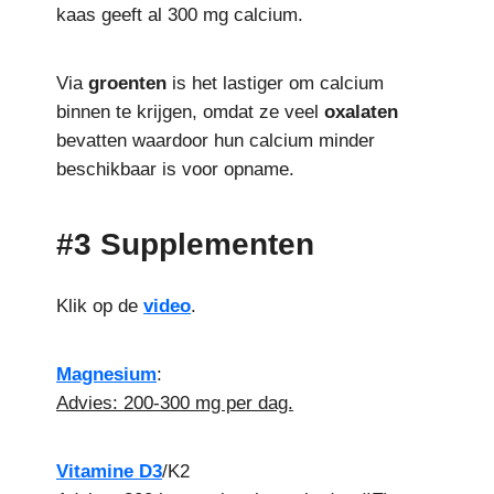
kaas geeft al 300 mg calcium.
Via
groenten
is het lastiger om calcium
binnen te krijgen, omdat ze veel
oxalaten
bevatten waardoor hun calcium minder
beschikbaar is voor opname.
#3 Supplementen
Klik op de
video
.
Magnesium
:
Advies: 200-300 mg per dag.
Vitamine D3
/K2