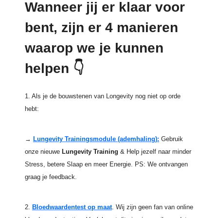
Wanneer jij er klaar voor
bent, zijn er 4 manieren
waarop we je kunnen
helpen
👇
1.
Als je de bouwstenen van Longevity nog niet op orde
hebt:
→
Lungevity Trainingsmodule (ademhaling)
:
Gebruik
onze nieuwe
Lungevity
Training
& Help jezelf naar minder
Stress, betere Slaap en meer Energie. PS: We ontvangen
graag je feedback.
2.
Bloedwaardentest op maat
. Wij zijn geen fan van online