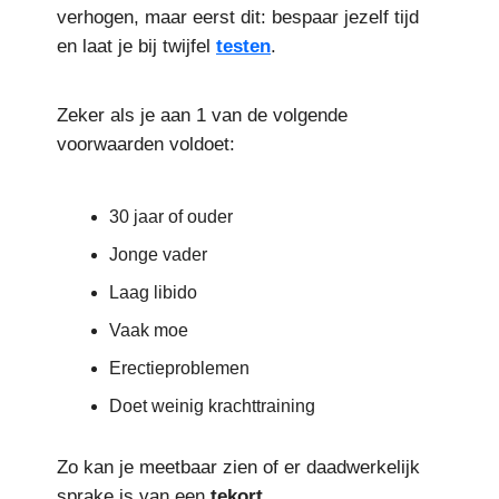
verhogen, maar eerst dit: bespaar jezelf tijd
en laat je bij twijfel
testen
.
Zeker als je aan 1 van de volgende
voorwaarden voldoet:
30 jaar of ouder
Jonge vader
Laag libido
Vaak moe
Erectieproblemen
Doet weinig krachttraining
Zo kan je meetbaar zien of er daadwerkelijk
sprake is van een
tekort
.