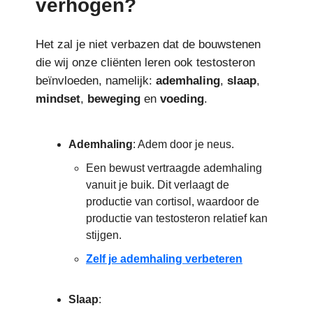
verhogen?
Het zal je niet verbazen dat de bouwstenen
die wij onze cliënten leren ook testosteron
beïnvloeden, namelijk:
ademhaling
,
slaap
,
mindset
,
beweging
en
voeding
.
Ademhaling
: Adem door je neus.
Een bewust vertraagde ademhaling
vanuit je buik. Dit verlaagt de
productie van cortisol, waardoor de
productie van testosteron relatief kan
stijgen.
Zelf je ademhaling verbeteren
Slaap
: