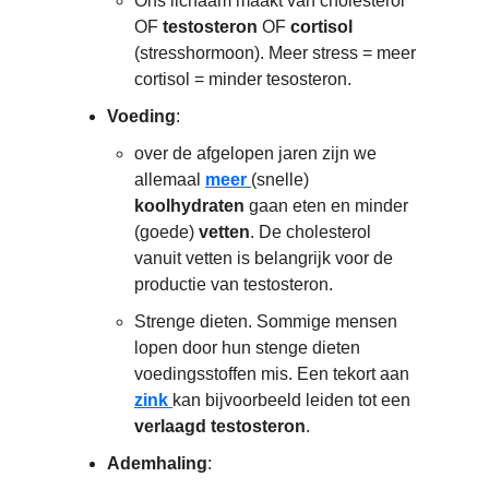
Ons lichaam maakt van cholesterol
OF
testosteron
OF
cortisol
(stresshormoon). Meer stress = meer
cortisol = minder tesosteron.
Voeding
:
over de afgelopen jaren zijn we
allemaal
meer
(snelle)
koolhydraten
gaan eten en minder
(goede)
vetten
. De cholesterol
vanuit vetten is belangrijk voor de
productie van testosteron.
Strenge dieten. Sommige mensen
lopen door hun stenge dieten
voedingsstoffen mis. Een tekort aan
zink
kan bijvoorbeeld leiden tot een
verlaagd
testosteron
.
Ademhaling
: