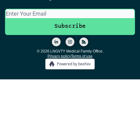
© 2026 LNGVTY Medical Family Office.
Privacy policy
Terms of use
Powered by beehiiv