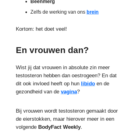
Beenmerg
Zelfs de werking van ons
brein
Kortom: het doet veel!
En vrouwen dan?
Wist jij dat vrouwen in absolute zin meer
testosteron hebben dan oestrogeen? En dat
dit ook invloed heeft op hun
libido
en de
gezondheid van de
vagina
?
Bij vrouwen wordt testosteron gemaakt door
de eierstokken, maar hierover meer in een
volgende
BodyFact Weekly
.