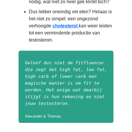
nodig, wat niet zo heel gek klinkt toch?
Dus lekker oneindig vet eten? Helaas is
het niet zo simpel: een ongezond
verhoogde
cholesterol
kan weer leiden
tot een verminderde productie van
testosteron.
Geloof dus niet de fitfluencer
die zegt dat high fat, low fat,
high carb of lower carb een
magische manier is om fit te
worden. Het enige wat daarbij
stijgt is hun rekening en niet
jouw testosteron.
Alexander & Thomas