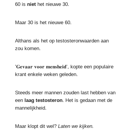
60 is
niet
het nieuwe 30.
Maar 30 is het nieuwe 60.
Althans als het op testosteronwaarden aan
zou komen.
’𝐆𝐞𝐯𝐚𝐚𝐫 𝐯𝐨𝐨𝐫 𝐦𝐞𝐧𝐬𝐡𝐞𝐢𝐝’, kopte een populaire
krant enkele weken geleden.
Steeds meer mannen zouden last hebben van
een
laag
testosteron
. Het is gedaan met de
mannelijkheid.
Maar klopt dit wel?
Laten we kijken.