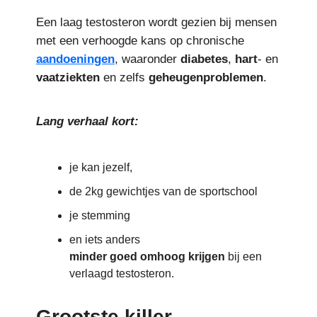
Een laag testosteron wordt gezien bij mensen
met een verhoogde kans op chronische
aandoeningen
, waaronder
diabetes
,
hart
- en
vaatziekten
en zelfs
geheugenproblemen
.
Lang verhaal kort:
je kan jezelf,
de 2kg gewichtjes van de sportschool
je stemming
en iets anders
minder
goed
omhoog
krijgen
bij een
verlaagd testosteron.
Grootste killer