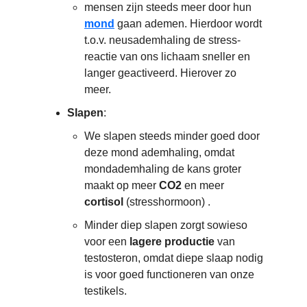
mensen zijn steeds meer door hun
mond
gaan ademen. Hierdoor wordt
t.o.v. neusademhaling de stress-
reactie van ons lichaam sneller en
langer geactiveerd. Hierover zo
meer.
Slapen
:
We slapen steeds minder goed door
deze mond ademhaling, omdat
mondademhaling de kans groter
maakt op meer
CO2
en meer
cortisol
(stresshormoon) .
Minder diep slapen zorgt sowieso
voor een
lagere
productie
van
testosteron, omdat diepe slaap nodig
is voor goed functioneren van onze
testikels.