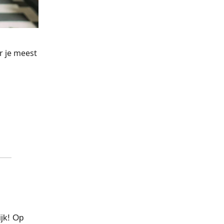
r je meest
ijk! Op