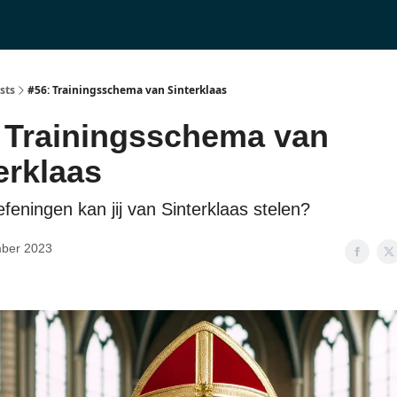
Product Reviews
Longevity introductie
UPGRADE
sts
#56: Trainingsschema van Sinterklaas
 Trainingsschema van
erklaas
feningen kan jij van Sinterklaas stelen?
ber 2023