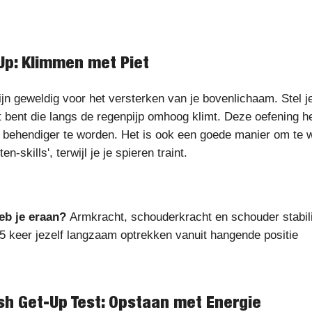
-Up: Klimmen met Piet
ijn geweldig voor het versterken van je bovenlichaam. Stel j
t bent die langs de regenpijp omhoog klimt. Deze oefening h
n behendiger te worden. Het is ook een goede manier om te 
ten-skills', terwijl je je spieren traint.
eb je eraan?
Armkracht, schouderkracht en schouder stabili
 5 keer jezelf langzaam optrekken vanuit hangende positie
ish Get-Up Test: Opstaan met Energie