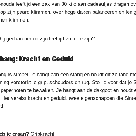
noude leeftijd een zak van 30 kilo aan cadeautjes dragen ov
 op zijn paard klimmen, over hoge daken balanceren en leni
nen klimmen.
ij gedaan om op zijn leeftijd zo fit te zijn?
dhang: Kracht en Geduld
g is simpel: je hangt aan een stang en houdt dit zo lang mog
ing versterkt je grip, schouders en rug. Stel je voor dat je 
r pepernoten te bewaken. Je hangt aan de dakgoot en houdt 
l. Het vereist kracht en geduld, twee eigenschappen die Sint
t!
eb je eraan?
Gripkracht