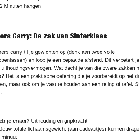
 2 Minuten hangen
ers Carry: De zak van Sinterklaas
mers carry til je gewichten op (denk aan twee volle
entassen) en loop je een bepaalde afstand. Dit verbetert je
n uithoudingsvermogen. Wat dacht je van die zware zakken 
? Het is een praktische oefening die je voorbereidt op het 
en, maar ook om je vast te houden aan een reling of tafel. St
.
eb je eraan?
Uithouding en gripkracht
 Jouw totale lichaamsgewicht (aan cadeautjes) kunnen drag
1 minuut