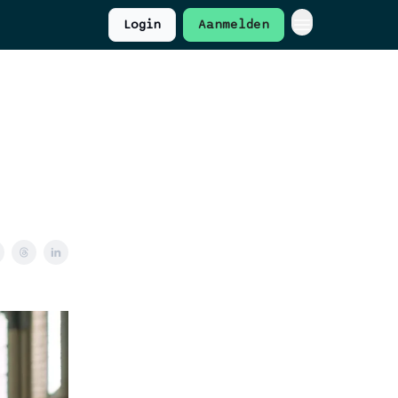
Login
Aanmelden