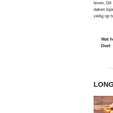
leven. Dit
daken lope
veilig op 
Wat h
Doel
:
LONG