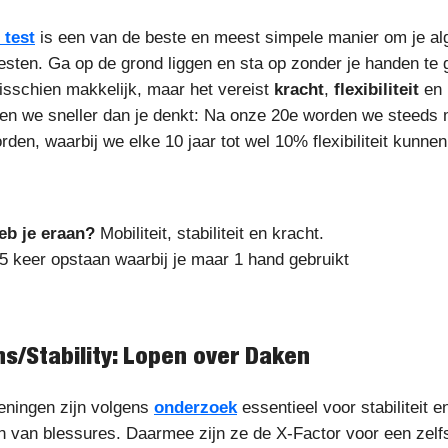
 test
is een van de beste en meest simpele manier om je a
 testen. Ga op de grond liggen en sta op zonder je handen te 
misschien makkelijk, maar het vereist
kracht
,
flexibiliteit
en
ezen we sneller dan je denkt: Na onze 20e worden we steeds 
orden, waarbij we elke 10 jaar tot wel 10% flexibiliteit kunnen
eb je eraan?
Mobiliteit, stabiliteit en kracht.
 5 keer opstaan waarbij je maar 1 hand gebruikt
ns/Stability: Lopen over Daken
eningen zijn volgens
onderzoek
essentieel voor stabiliteit e
 van blessures. Daarmee zijn ze de X-Factor voor een zelf