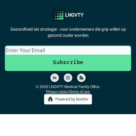
LNGVTY
Gezondheid als strategie - voor ondernemers die grip willen op
gezond ouder worden
© 2026 LNGVTY Medical Family Office.
Privacy policy
Terms of use
Powered by beehiiv