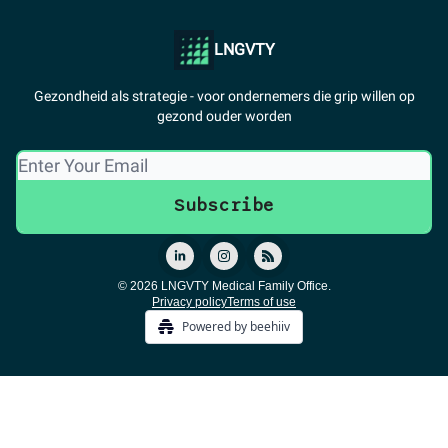
LNGVTY
Gezondheid als strategie - voor ondernemers die grip willen op
gezond ouder worden
© 2026 LNGVTY Medical Family Office.
Privacy policy
Terms of use
Powered by beehiiv