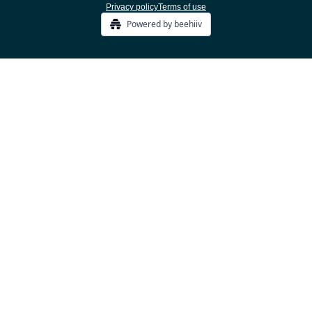
Privacy policy
Terms of use
Powered by beehiiv