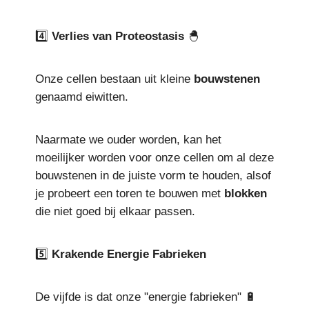
4️⃣
Verlies van Proteostasis
🐣
Onze cellen bestaan uit kleine
bouwstenen
genaamd eiwitten.
Naarmate we ouder worden, kan het
moeilijker worden voor onze cellen om al deze
bouwstenen in de juiste vorm te houden, alsof
je probeert een toren te bouwen met
blokken
die niet goed bij elkaar passen.
5️⃣
Krakende Energie Fabrieken
De vijfde is dat onze "energie fabrieken" 🔋