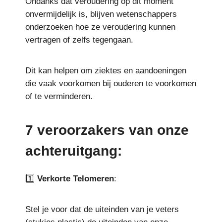
Ondanks dat veroudering op dit moment
onvermijdelijk is, blijven wetenschappers
onderzoeken hoe ze veroudering kunnen
vertragen of zelfs tegengaan.
Dit kan helpen om ziektes en aandoeningen
die vaak voorkomen bij ouderen te voorkomen
of te verminderen.
7 veroorzakers van onze
achteruitgang:
1️⃣
Verkorte Telomeren
:
Stel je voor dat de uiteinden van je veters