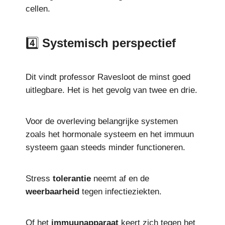
cellen.
4️⃣
Systemisch perspectief
Dit vindt professor Ravesloot de minst goed
uitlegbare. Het is het gevolg van twee en drie.
Voor de overleving belangrijke systemen
zoals het hormonale systeem en het immuun
systeem gaan steeds minder functioneren.
Stress
tolerantie
neemt af en de
weerbaarheid
tegen infectieziekten.
Of het
immuunapparaat
keert zich tegen het