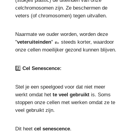
(stukjes plastic) de uiteinden van onze
celchromosomen zijn. Ze beschermen de
veters (of chromosomen) tegen uitvallen.
Naarmate we ouder worden, worden deze
"
veteruiteinden
" 👞 steeds korter, waardoor
onze cellen moeilijker gezond kunnen blijven.
2️⃣
Cel Senescence:
Stel je een speelgoed voor dat niet meer
werkt omdat het
te veel
gebruikt
is. Soms
stoppen onze cellen met werken omdat ze te
veel gebruikt zijn.
Dit heet
cel
senescence
.