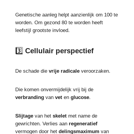
Genetische aanleg helpt aanzienlijk om 100 te
worden. Om gezond 80 te worden heeft
leefstijl grootste invloed.
3️⃣
Cellulair perspectief
De schade die
vrije
radicale
veroorzaken.
Die komen onvermijdelijk vrij bij de
verbranding
van
vet
en
glucose
.
Slijtage
van het
skelet
met name de
gewrichten. Verlies aan
regeneratief
vermogen door het
delingsmaximum
van