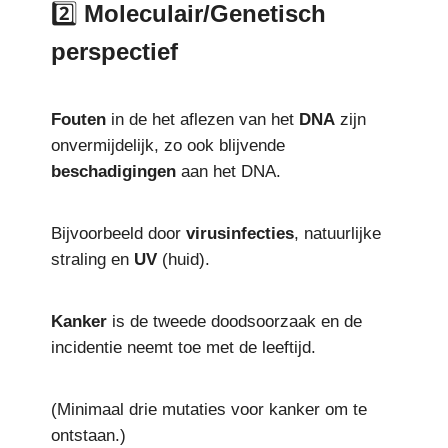
2️⃣
Moleculair/Genetisch
perspectief
Fouten
in de het aflezen van het
DNA
zijn
onvermijdelijk, zo ook blijvende
beschadigingen
aan het DNA.
Bijvoorbeeld door
virusinfecties
, natuurlijke
straling en
UV
(huid).
Kanker
is de tweede doodsoorzaak en de
incidentie neemt toe met de leeftijd.
(Minimaal drie mutaties voor kanker om te
ontstaan.)