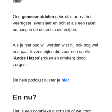
killer.
Ons
geneesmiddelen
gebruik start na het
veertigste levensjaar en schiet als een raket
omhoog in de decennia die volgen.
Als je niet oud wil worden wist hij ook nog wel
een paar levensstijlen die voor een snelle
‘
Andre
Hazes
’ (roken en drinken) dood
zorgen.
De hele podcast luister je
hier
.
En nu?
Het is een complexe discussie of we voor