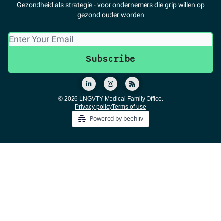
Gezondheid als strategie - voor ondernemers die grip willen op
gezond ouder worden
© 2026 LNGVTY Medical Family Office.
Privacy policy
Terms of use
Powered by beehiiv