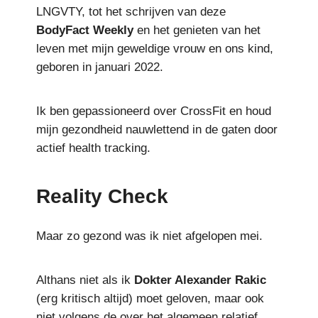
LNGVTY, tot het schrijven van deze
BodyFact
Weekly
en het genieten van het
leven met mijn geweldige vrouw en ons kind,
geboren in januari 2022.
Ik ben gepassioneerd over CrossFit en houd
mijn gezondheid nauwlettend in de gaten door
actief health tracking.
Reality Check
Maar zo gezond was ik niet afgelopen mei.
Althans niet als ik
Dokter Alexander Rakic
(erg kritisch altijd)
moet geloven, maar ook
niet volgens de over het algemeen relatief