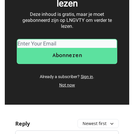
lezen
Deze inhoud is gratis, maar je moet
geabonneerd zijn op LNGVTY om verder te
lezen.
Already a subscriber?
Sign in
.
Not now
Reply
Newest first
Add your comment