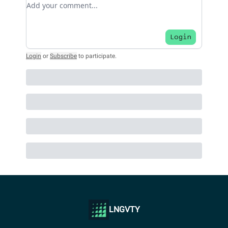
Login
Login
or
Subscribe
to participate
.
LNGVTY